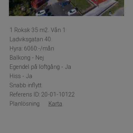
1 Roksk 35 m2. Vån 1
Ladviksgatan 40
Hyra: 6060:-/mån
Balkong - Nej
​​​​​​​Egendel på loftgång - Ja
Hiss - Ja
Snabb inflytt
Referens ID: 20-01-10122
Planlösning
Karta