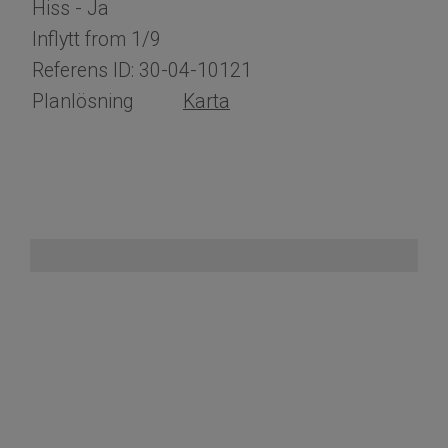
Hiss - Ja
Inflytt from 1/9
Referens ID: 30-04-10121
Planlösning
Karta