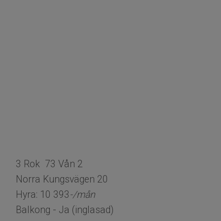
3 Rok 73 Vån 2
Norra Kungsvägen 20
Hyra: 10 393
-/mån
Balkong - Ja (inglasad)