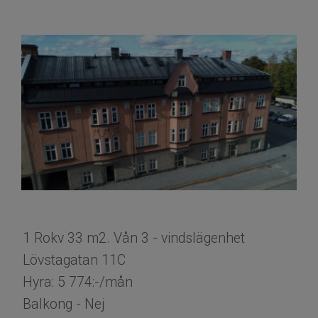
1 Rokv 33 m2. Vån 3 - vindslägenhet
Lövstagatan 11C
Hyra: 5 774:-/mån
Balkong - Nej