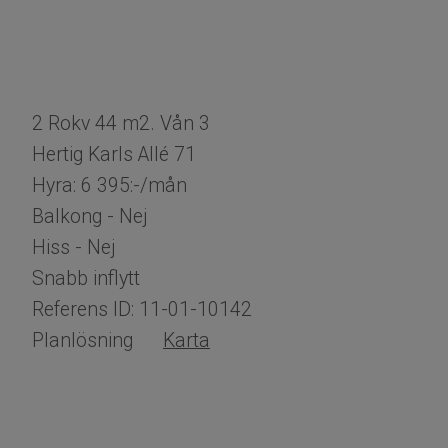
2 Rokv 44 m2. Vån 3
Hertig Karls Allé 71
Hyra: 6 395:-/mån
Balkong - Nej
Hiss - Nej
Snabb inflytt
Referens ID: 11-01-10142
Planlösning
Karta