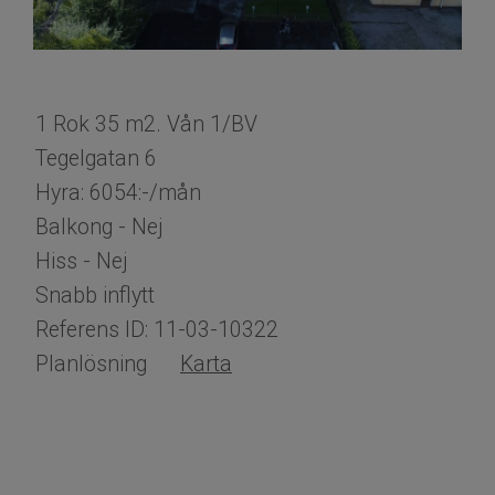
1 Rok 35 m2. Vån 1/BV
Tegelgatan 6
Hyra: 6054:-/mån
Balkong - Nej
Hiss - Nej
Snabb inflytt
Referens ID: 11-03-10322
Planlösning
Karta