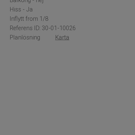
Balkong - nej
Hiss - Ja
Inflytt from 1/8
Referens ID: 30-01-10026
​​​​​Planlösning
Karta