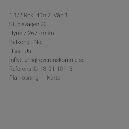
1 1/2 Rok 40m2. Vån 1
Studievägen 20
Hyra: 7 267:-/mån
Balkong - Nej
Hiss - Ja
Inflytt enligt överenskommelse
Referens ID: 18-01-10113
Planlösning
Karta