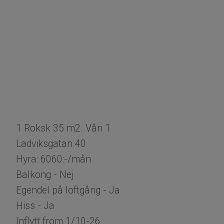
1 Roksk 35 m2. Vån 1
Ladviksgatan 40
Hyra: 6060:-/mån
Balkong - Nej
​​​​​​​Egendel på loftgång - Ja
Hiss - Ja
Inflytt from 1/10-26