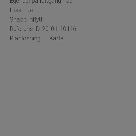
Egendel på loftgång - Ja
Hiss - Ja
Snabb inflytt
Referens ID: 20-01-10116
Planlösning
Karta