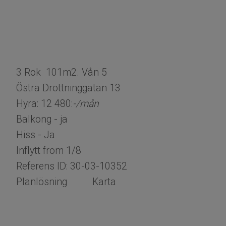
3 Rok 101m2. Vån 5
Östra Drottninggatan 13
Hyra: 12 480:
-/mån
Balkong - ja
Hiss - Ja
Inflytt from 1/8
Referens ID: 30-03-10352
​​​​​Planlösning Karta