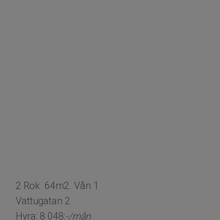
2 Rok 64m2. Vån 1
Vattugatan 2
Hyra: 8 048:
-/mån