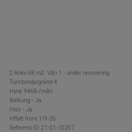
2 Rokv 68 m2. Vån 1 - under renovering
Tunnbindargränd 4
Hyra: 9468-/mån
Balkong - Ja
Hiss - Ja
Inflytt from 1/9-26
Referens ID: 21-01-10267