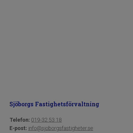
Sjöborgs Fastighetsförvaltning
Telefon:
019-32 53 18
E-post:
info@sjoborgsfastigheter.se