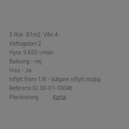
3 Rok 81m2. Vån 4
Vattugatan 2
Hyra: 9 633:
-/mån
Balkong - nej
Hiss - Ja
Inflytt from 1/8 - tidigare inflytt möjlig
Referens ID: 30-01-10046
​​​​​Planlösning
Karta