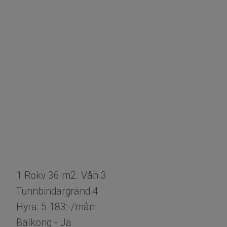
1 Rokv 36 m2. Vån 3
Tunnbindargränd 4
Hyra: 5 183:-/mån
Balkong - Ja