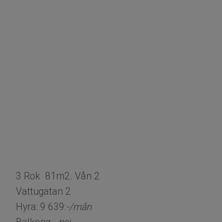
3 Rok 81m2. Vån 2
Vattugatan 2
Hyra: 9 639:
-/mån