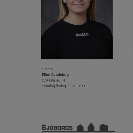
Örebro
Ellen Svedskog
079-098 46 74
​​​​​​​Måndag-fredag 07.00-16.00