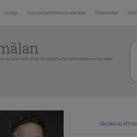
Ledigt
Sök bostad/Intresseanmälan
Felanmälan
Hyre
nmälan
, gör du felanmälan direkt till respektive fastighetsskötare enligt nedan,
Skicka in ett 