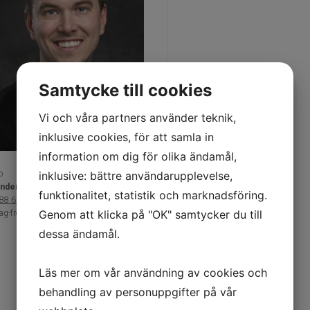
Samtycke till cookies
Vi och våra partners använder teknik,
inklusive cookies, för att samla in
information om dig för olika ändamål,
inklusive: bättre användarupplevelse,
o
nder Pikkarainen
funktionalitet, statistik och marknadsföring.
88 60 90
Genom att klicka på "OK" samtycker du till
g-fredag 07.00-16.00
dessa ändamål.
Läs mer om vår användning av cookies och
behandling av personuppgifter på vår