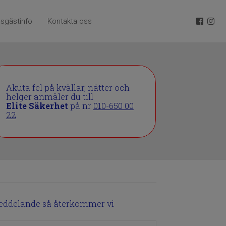
sgästinfo
Kontakta oss
Akuta fel på kvällar, nätter och
helger anmäler du till
Elite Säkerhet
på nr
010-650 00
22
meddelande så återkommer vi