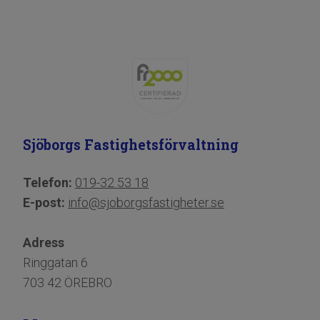
Sjöborgs Fastighetsförvaltning
Telefon:
019-32 53 18
E-post:
info@sjoborgsfastigheter.se
Adress
Ringgatan 6
703 42 ÖREBRO