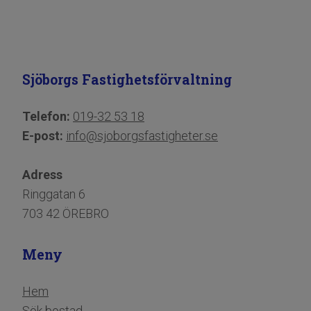
Sjöborgs Fastighetsförvaltning
Telefon:
019-32 53 18
E-post:
info@sjoborgsfastigheter.se
Adress
Ringgatan 6
703 42 ÖREBRO
Meny
Hem
Sök bostad